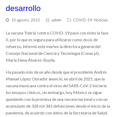
desarrollo
10 agosto, 2022
admin
COVID-19
,
Noticias
La vacuna ‘Patria’ contra COVID-19 pasó con éxito la fase
II, por lo que es segura para utilizarse como dosis de
refuerzo, informó este martes la directora general del
Consejo Nacional de Ciencia y Tecnología (Conacyt),
María Elena Álvarez-Buylla.
Ha pasado más de un año desde que el presidente Andrés
Manuel López Obrador anunció, en abril de 2021, que la
vacuna mexicana contra el virus del SARS-CoV-2 iniciaría
los ensayos clínicos, sin embargo, hoy México se sigue
quedando con la promesa de una vacuna nacional y con un
acumulado de 328 mil 342 defunciones desde el inicio de la
pandemia, de acuerdo con datos de la Secretaría de Salud.